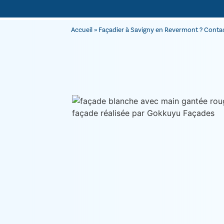
Accueil
»
Façadier à Savigny en Revermont ? Contac