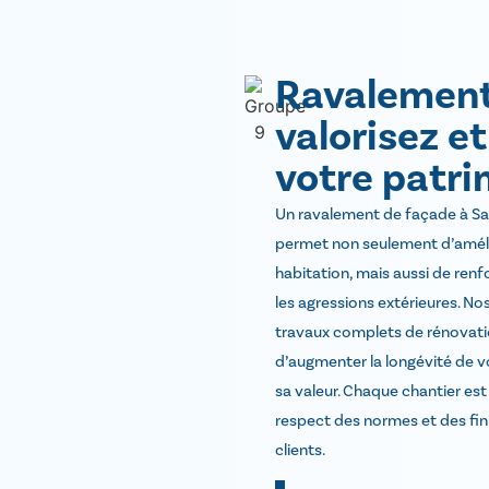
Ravalement
valorisez e
votre patr
Un ravalement de façade à S
permet non seulement d’améli
habitation, mais aussi de renf
les agressions extérieures. No
travaux complets de rénovati
d’augmenter la longévité de v
sa valeur. Chaque chantier est
respect des normes et des fin
clients.