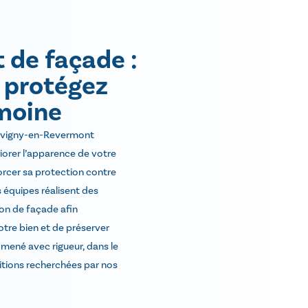
 de façade :
t protégez
imoine
avigny-en-Revermont
orer l’apparence de votre
orcer sa protection contre
s équipes réalisent des
on de façade afin
otre bien et de préserver
 mené avec rigueur, dans le
itions recherchées par nos