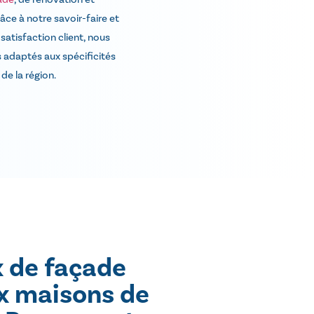
âce à notre savoir-faire et
satisfaction client, nous
s adaptés aux spécificités
de la région.
x de façade
x maisons de