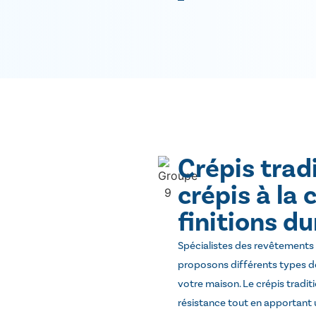
Crépis trad
crépis à la 
finitions d
Spécialistes des revêtements
proposons différents types de 
votre maison. Le crépis tradit
résistance tout en apportant 