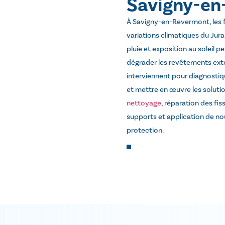
Savigny-en
À Savigny-en-Revermont, les 
variations climatiques du Jura 
pluie et exposition au soleil
dégrader les revêtements exté
interviennent pour diagnostiq
et mettre en œuvre les solutio
nettoyage
, réparation des fis
supports et application de n
protection.