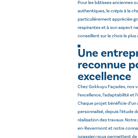
Pour les bâtisses anciennes o
authentiques, le crépis à la c
particulièrement appréciée gr
respirantes et à son aspect na
conseillent sur le choix le plu
Une entrepr
reconnue p
excellence
Chez Gokkuyu Façades, nos va
l’excellence, l’adaptabilité et 
Chaque projet bénéficie d’
personnalisé, depuis l’étude d
réalisation des travaux. Notre
en-Revermont et notre connai
jurassien nous permettent de