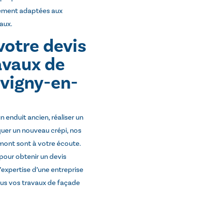
itement adaptées aux
aux.
otre devis
avaux de
avigny-en-
 enduit ancien, réaliser un
uer un nouveau crépi, nos
mont sont à votre écoute.
pour obtenir un devis
l’expertise d’une entreprise
ous vos travaux de façade