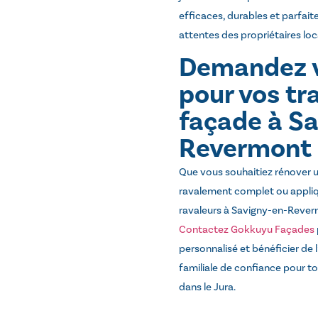
efficaces, durables et parfa
attentes des propriétaires loc
Demandez v
pour vos tr
façade à S
Revermont
Que vous souhaitiez rénover un
ravalement complet ou appliq
ravaleurs à Savigny-en-Rever
Contactez Gokkuyu Façades
personnalisé et bénéficier de 
familiale de confiance pour t
dans le Jura.