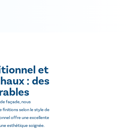
itionnel et
chaux : des
urables
 de façade, nous
finitions selon le style de
ionnel offre une excellente
une esthétique soignée.