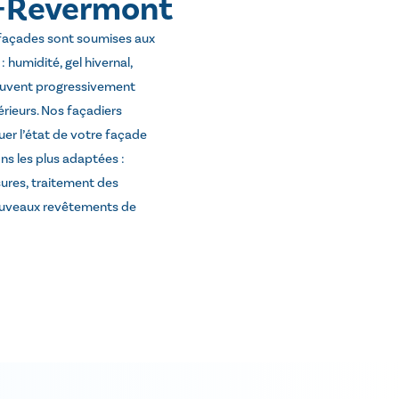
-Revermont
façades sont soumises aux
: humidité, gel hivernal,
 peuvent progressivement
rieurs. Nos façadiers
uer l’état de votre façade
ns les plus adaptées :
sures, traitement des
ouveaux revêtements de