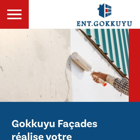
Gokkuyu Façades
réalise votre