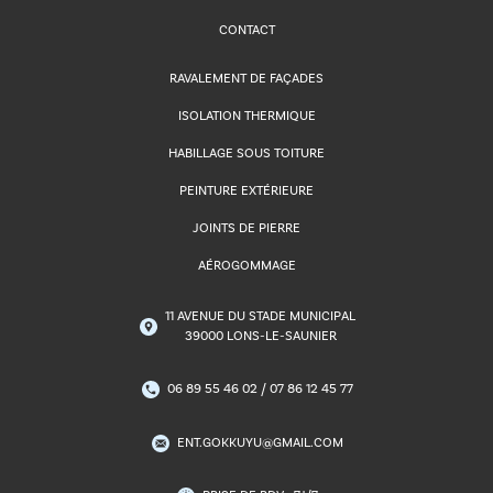
CONTACT
RAVALEMENT DE FAÇADES
ISOLATION THERMIQUE
HABILLAGE SOUS TOITURE
PEINTURE EXTÉRIEURE
JOINTS DE PIERRE
AÉROGOMMAGE
11 AVENUE DU STADE MUNICIPAL
39000 LONS-LE-SAUNIER
06 89 55 46 02 / 07 86 12 45 77
ENT.GOKKUYU@GMAIL.COM