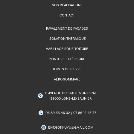
NOS RÉALISATIONS
CONTACT
RAVALEMENT DE FAÇADES
ISOLATION THERMIQUE
HABILLAGE SOUS TOITURE
PEINTURE EXTÉRIEURE
JOINTS DE PIERRE
AÉROGOMMAGE
11 AVENUE DU STADE MUNICIPAL
39000 LONS-LE-SAUNIER
06 89 55 46 02 / 07 86 12 45 77
ENT.GOKKUYU@GMAIL.COM