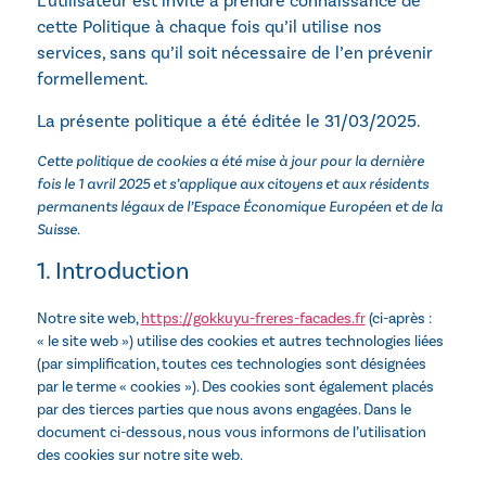
L’utilisateur est invité à prendre connaissance de
cette Politique à chaque fois qu’il utilise nos
services, sans qu’il soit nécessaire de l’en prévenir
formellement.
La présente politique a été éditée le 31/03/2025.
Cette politique de cookies a été mise à jour pour la dernière
fois le 1 avril 2025 et s’applique aux citoyens et aux résidents
permanents légaux de l’Espace Économique Européen et de la
Suisse.
1. Introduction
Notre site web,
https://gokkuyu-freres-facades.fr
(ci-après :
« le site web ») utilise des cookies et autres technologies liées
(par simplification, toutes ces technologies sont désignées
par le terme « cookies »). Des cookies sont également placés
par des tierces parties que nous avons engagées. Dans le
document ci-dessous, nous vous informons de l’utilisation
des cookies sur notre site web.