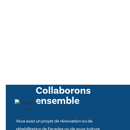
Collaborons
ensemble
Vous avez un projet de rénovation ou de
réhabilitation de façades ou de sous-toiture