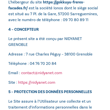
L’hébergeur du site
https://gokkuyu-freres-
facades.fr/
est la société
Ionos
dont le siège social
est situé au 7 Pl. de la Gare, 57200 Sarreguemines,
avec le numéro de téléphone : 09 70 80 89 11
4 – CONCEPTEUR
Le présent site a été conçu par NIDYANET
GRENOBLE
Adresse : 7 rue Charles Péguy – 38100 Grenoble
Téléphone : 04 76 70 20 84
Email :
contact@nidyanet.com
Site :
https://nidyanet.com
5 – PROTECTION DES DONNÉES PERSONNELLES
Le Site assure à l’Utilisateur une collecte et un
traitement d’informations personnelles dans le