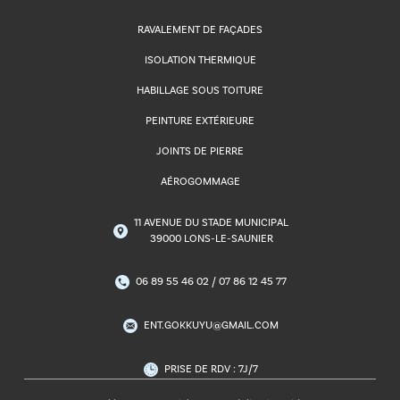
RAVALEMENT DE FAÇADES
ISOLATION THERMIQUE
HABILLAGE SOUS TOITURE
PEINTURE EXTÉRIEURE
JOINTS DE PIERRE
AÉROGOMMAGE
11 AVENUE DU STADE MUNICIPAL
39000 LONS-LE-SAUNIER
06 89 55 46 02 / 07 86 12 45 77
ENT.GOKKUYU@GMAIL.COM
PRISE DE RDV : 7J/7